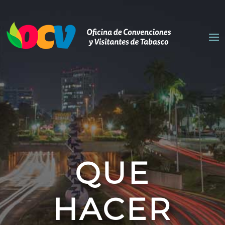
QUE
HACER