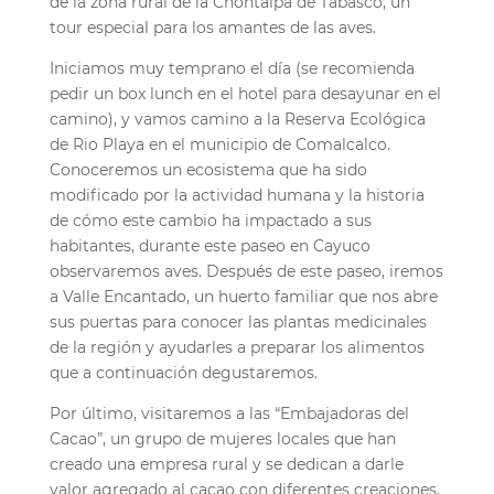
de la zona rural de la Chontalpa de Tabasco, un
tour especial para los amantes de las aves.
Iniciamos muy temprano el día (se recomienda
pedir un box lunch en el hotel para desayunar en el
camino), y vamos camino a la Reserva Ecológica
de Rio Playa en el municipio de Comalcalco.
Conoceremos un ecosistema que ha sido
modificado por la actividad humana y la historia
de cómo este cambio ha impactado a sus
habitantes, durante este paseo en Cayuco
observaremos aves. Después de este paseo, iremos
a Valle Encantado, un huerto familiar que nos abre
sus puertas para conocer las plantas medicinales
de la región y ayudarles a preparar los alimentos
que a continuación degustaremos.
Por último, visitaremos a las “Embajadoras del
Cacao”, un grupo de mujeres locales que han
creado una empresa rural y se dedican a darle
valor agregado al cacao con diferentes creaciones.