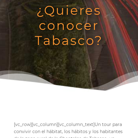
¿Quieres
conocer
Tabasco?
[vc_row][vc_column][vc_column_text]Un tour para
convivir con el hábitat, los hábitos y los habitantes