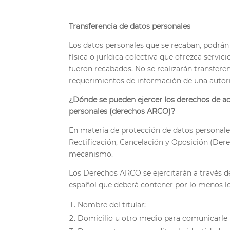
Transferencia de datos personales
Los datos personales que se recaban, podrán 
física o jurídica colectiva que ofrezca servic
fueron recabados. No se realizarán transferen
requerimientos de información de una auto
¿Dónde se pueden ejercer los derechos de acc
personales (derechos ARCO)?
En materia de protección de datos personales
Rectificación, Cancelación y Oposición (Dere
mecanismo.
Los Derechos ARCO se ejercitarán a través de 
español que deberá contener por lo menos lo
Nombre del titular;
Domicilio u otro medio para comunicarle l