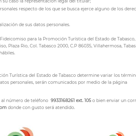
su caso la representación legal del titular;
ersonales respecto de los que se busca ejerce alguno de los dere
alización de sus datos personales.
del Fideicomiso para la Promoción Turística del Estado de Tabasco,
o, Plaza Rio, Col. Tabasco 2000, C.P 86035, Villahermosa, Tabas
hábiles.
ión Turística del Estado de Tabasco determine variar los térmi
e datos personales, serán comunicados por medio de la página
 al número de teléfono
9933168261 ext. 105
o bien enviar un cor
com
donde con gusto será atendido.