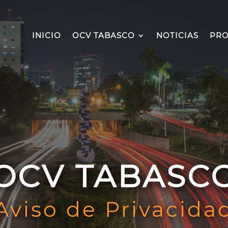
INICIO
OCV TABASCO
NOTICIAS
PRO
OCV TABASC
Aviso de Privacida