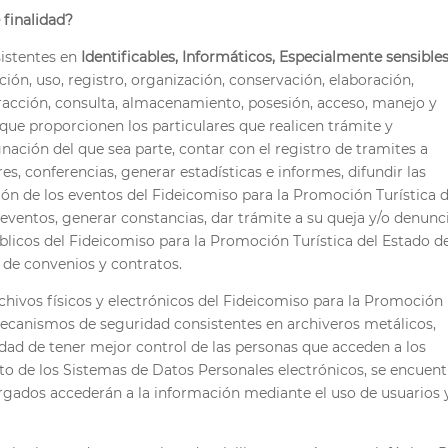
 finalidad?
sistentes en
Identificables, Informáticos, Especialmente sensibles
ión, uso, registro, organización, conservación, elaboración,
xtracción, consulta, almacenamiento, posesión, acceso, manejo y
 que proporcionen los particulares que realicen trámite y
ación del que sea parte, contar con el registro de tramites a
res, conferencias, generar estadísticas e informes, difundir las
ión de los eventos del Fideicomiso para la Promoción Turística d
eventos, generar constancias, dar trámite a su queja y/o denunc
blicos del Fideicomiso para la Promoción Turística del Estado d
 de convenios y contratos.
chivos físicos y electrónicos del Fideicomiso para la Promoción
 mecanismos de seguridad consistentes en archiveros metálicos,
lidad de tener mejor control de las personas que acceden a los
cto de los Sistemas de Datos Personales electrónicos, se encuen
rgados accederán a la información mediante el uso de usuarios 