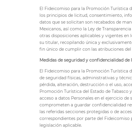
El Fideicomiso para la Promoción Turística 
los principios de licitud, consentimiento, in
datos que se solicitan son recabados de mane
Mexicanos, así como la Ley de Transparencia 
otras disposiciones aplicables y vigentes en
su titular, recopilando única y exclusivament
fin único de cumplir con las atribuciones del
Medidas de seguridad y confidencialidad de 
El Fideicomiso para la Promoción Turística
de seguridad físicas, administrativas y técn
pérdida, alteración, destrucción o el uso, a
Promoción Turística del Estado de Tabasco 
acceso a datos Personales en el ejercicio de
comprometen a guardar confidencialidad resp
las referidas secciones protegidas o de acces
correspondientes por parte del Fideicomiso 
legislación aplicable.