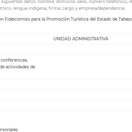
os siguientes datos: nombre, domicilio, sexo, número telefónico, 
étnico, lengua indígena, firma, cargo y empresa/dependencia.
n Fideicomiso para la Promoción Turística del Estado de Tabasc
UNIDAD ADMINISTRATIVA
, conferencias,
 de actividades de
ersonales