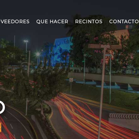
VEEDORES
QUE HACER
RECINTOS
CONTACTO
O
d