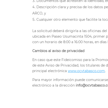
Documentos que acrediten la identidad, en 
Descripción clara y precisa de los datos p
ARCO, y
Cualquier otro elemento que facilite la loc
La solicitud deberá dirigirla a las oficinas 
ubicada en Paseo Usumacinta 1504, primer pis
con un horario de 8:00 a 16:00 horas, en días 
Cambios al aviso de privacidad
En caso que este Fideicomiso para la Promoc
de este Aviso de Privacidad, los titulares d
principal electrónica
www.ocvtabasco.com
.
Para mayor información puede comunicarse
electrónico a la dirección
info@ocvtabasco.