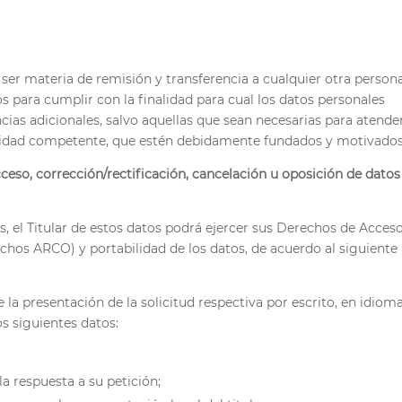
ser materia de remisión y transferencia a cualquier otra person
ios para cumplir con la finalidad para cual los datos personales
cias adicionales, salvo aquellas que sean necesarias para atende
ridad competente, que estén debidamente fundados y motivados
eso, corrección/rectificación, cancelación u oposición de datos
, el Titular de estos datos podrá ejercer sus Derechos de Acceso
chos ARCO) y portabilidad de los datos, de acuerdo al siguiente
la presentación de la solicitud respectiva por escrito, en idiom
s siguientes datos:
a respuesta a su petición;