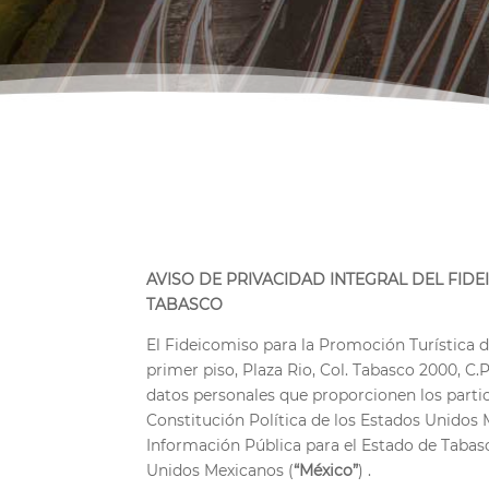
AVISO DE PRIVACIDAD INTEGRAL DEL FID
TABASCO
El Fideicomiso para la Promoción Turística 
primer piso, Plaza Rio, Col. Tabasco 2000, C
datos personales que proporcionen los partic
Constitución Política de los Estados Unidos 
Información Pública para el Estado de Tabasc
Unidos Mexicanos (
“México”
) .