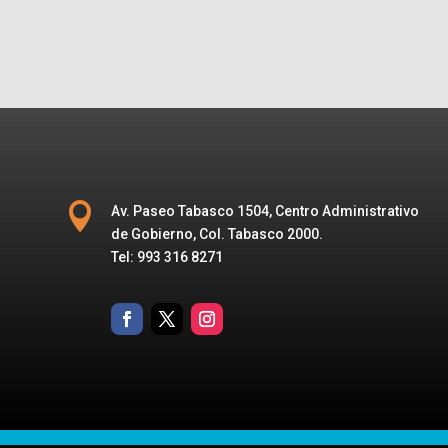

Av. Paseo Tabasco 1504, Centro Administrativo
de Gobierno, Col. Tabasco 2000.
Tel: 993 316 8271