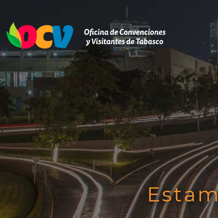
Estam