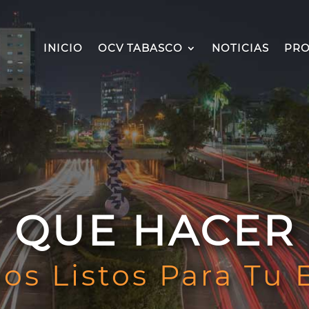
INICIO
OCV TABASCO
NOTICIAS
PRO
QUE HACER
os Listos Para Tu 