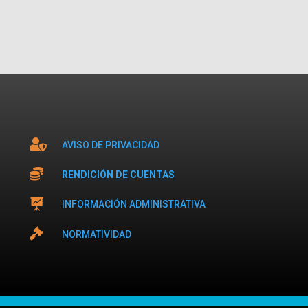

AVISO DE PRIVACIDAD

RENDICIÓN DE CUENTAS

INFORMACIÓN ADMINISTRATIVA

NORMATIVIDAD