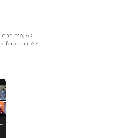
Concreto, A.C.
nfermería, A.C.
a