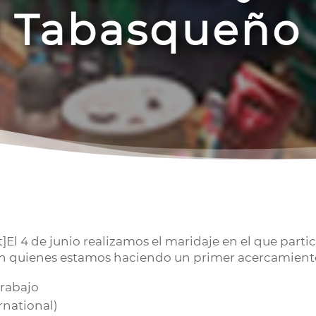
Tabasqueño
l 4 de junio realizamos el maridaje en el que partic
on quienes estamos haciendo un primer acercamien
Trabajo
ernational)