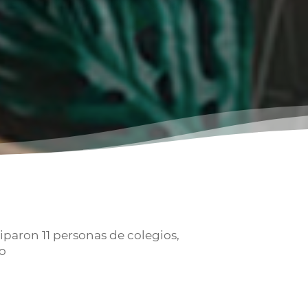
iparon 11 personas de colegios,
to