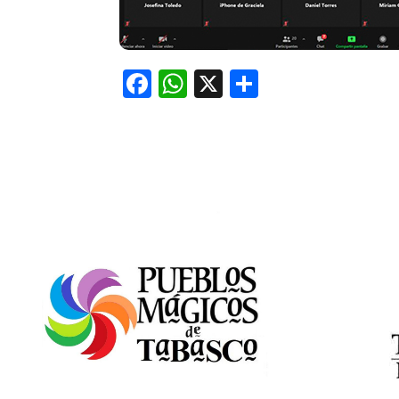
Facebook
WhatsApp
X
Comparti