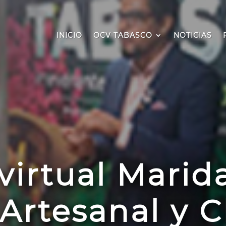
INICIO
OCV TABASCO
NOTICIAS
virtual Marid
Artesanal y 