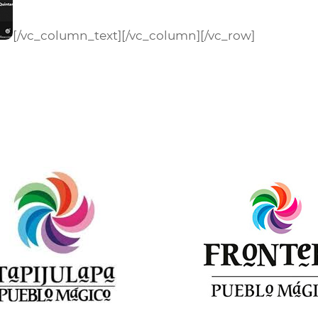
[/vc_column_text][/vc_column][/vc_row]
r