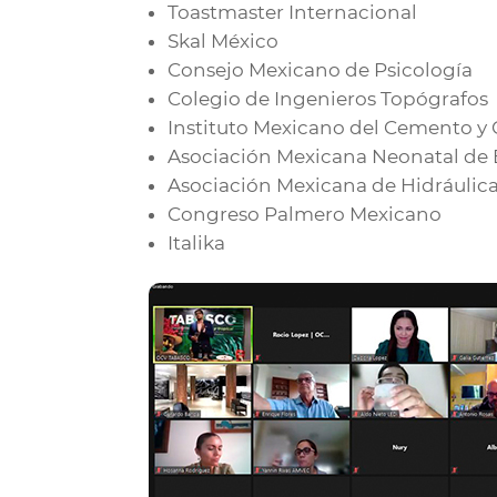
Toastmaster Internacional
Skal México
Consejo Mexicano de Psicología
Colegio de Ingenieros Topógrafos
Instituto Mexicano del Cemento y 
Asociación Mexicana Neonatal de E
Asociación Mexicana de Hidráulic
Congreso Palmero Mexicano
Italika