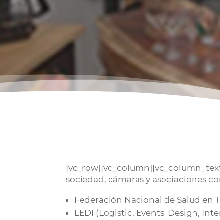
[vc_row][vc_column][vc_column_text]E
sociedad, cámaras y asociaciones c
Federación Nacional de Salud en 
LEDI (Logistic, Events, Design, Int