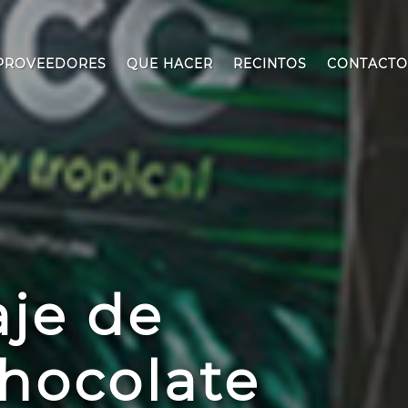
PROVEEDORES
QUE HACER
RECINTOS
CONTACTO
aje de
Chocolate