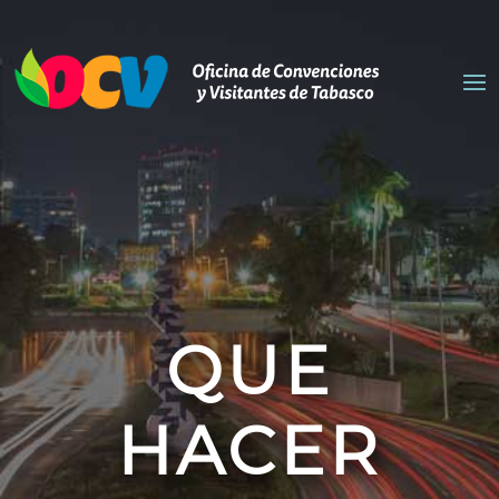
QUE
HACER