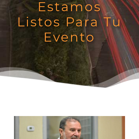
Estamos
Listos Para Tu
Evento