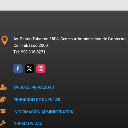

Av. Paseo Tabasco 1504, Centro Administrativo de Gobierno,
Col. Tabasco 2000.
Tel: 993 316 8271

AVISO DE PRIVACIDAD

RENDICIÓN DE CUENTAS

INFORMACIÓN ADMINISTRATIVA

NORMATIVIDAD