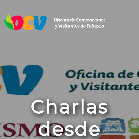
Charlas
desde