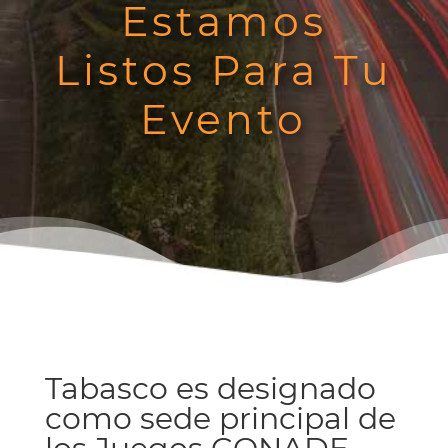
Estamos
Listos Para Tu
Evento
Tabasco es designado
como sede principal de