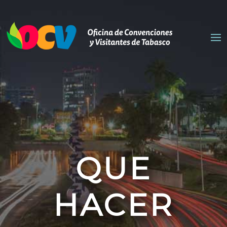
QUE
HACER