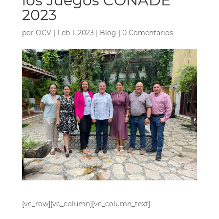
los Juegos CONADE
2023
por
OCV
|
Feb 1, 2023
|
Blog
|
0 Comentarios
[vc_row][vc_column][vc_column_text]