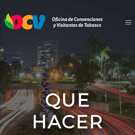
QUE
HACER