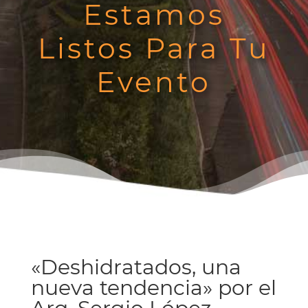
Estamos
Listos Para Tu
Evento
«Deshidratados, una
nueva tendencia» por el