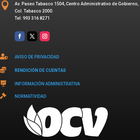

Av. Paseo Tabasco 1504, Centro Administrativo de Gobierno,
Col. Tabasco 2000.
Tel: 993 316 8271

AVISO DE PRIVACIDAD

RENDICIÓN DE CUENTAS

INFORMACIÓN ADMINISTRATIVA

NORMATIVIDAD