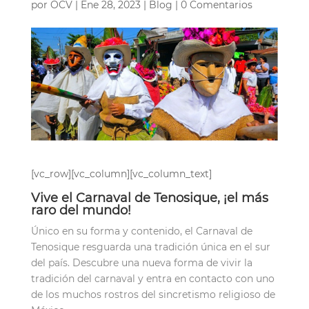
por
OCV
|
Ene 28, 2023
|
Blog
|
0 Comentarios
[vc_row][vc_column][vc_column_text]
Vive el Carnaval de Tenosique, ¡el más
raro del mundo!
Único en su forma y contenido, el Carnaval de
Tenosique resguarda una tradición única en el sur
del país. Descubre una nueva forma de vivir la
tradición del carnaval y entra en contacto con uno
de los muchos rostros del sincretismo religioso de