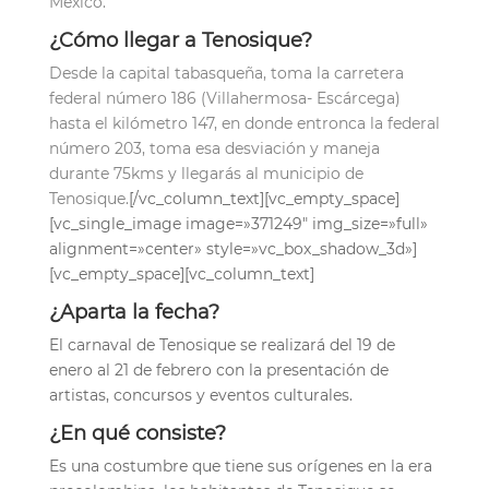
México.
¿Cómo llegar a Tenosique
?
Desde la capital tabasqueña, toma la carretera
federal número 186 (Villahermosa- Escárcega)
hasta el kilómetro 147, en donde entronca la federal
número 203, toma esa desviación y maneja
durante 75kms y llegarás al municipio de
Tenosique.
[/vc_column_text][vc_empty_space]
[vc_single_image image=»371249″ img_size=»full»
alignment=»center» style=»vc_box_shadow_3d»]
[vc_empty_space][vc_column_text]
¿Aparta la fecha?
El carnaval de Tenosique se realizará del 19 de
enero al 21 de febrero con la presentación de
artistas, concursos y eventos culturales.
¿En qué consiste?
Es una costumbre que tiene sus orígenes en la era