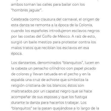
ambos toman las calles para bailar con los
“hombres jaguar”.
Celebrada como clausura del carnaval, el origen de
esta danza se remonta a la época de la Colonia,
cuando los españoles introdujeron esclavos negros
por las costas del Golfo de México. A raíz de esto,
surgió un baile mestizo para protestar contra los
malos tratos que recibían los esclavos en esa
época.
Los danzantes, denominados “blanquitos”, lucen en
la cabeza un penacho cilíndrico con papel picado
de colores y llevan tatuada en el pecho y en la
espalda una cruz de achiote que simboliza la
religión cristiana de los blancos; éstos son
maltratados por un capataz negro que se hace
acompañar de sus esposas y que los fustiga
durante la danza para hacerlos trabajar. Los
“blanquitos” se la pasan quejándose a lo largo de la