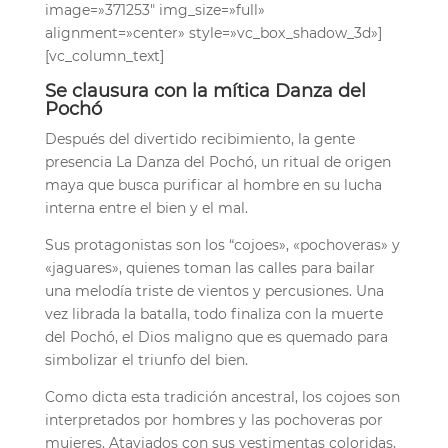
image=»371253″ img_size=»full»
alignment=»center» style=»vc_box_shadow_3d»]
[vc_column_text]
Se clausura con la mítica Danza del
Pochó
Después del divertido recibimiento, la gente
presencia La Danza del Pochó, un ritual de origen
maya que busca purificar al hombre en su lucha
interna entre el bien y el mal.
Sus protagonistas son los “cojoes», «pochoveras» y
«jaguares», quienes toman las calles para bailar
una melodía triste de vientos y percusiones. Una
vez librada la batalla, todo finaliza con la muerte
del Pochó, el Dios maligno que es quemado para
simbolizar el triunfo del bien.
Como dicta esta tradición ancestral, los cojoes son
interpretados por hombres y las pochoveras por
mujeres. Ataviados con sus vestimentas coloridas,