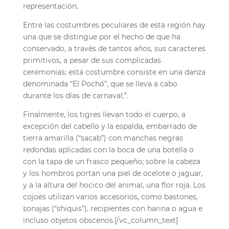
representación.
Entre las costumbres peculiares de esta región hay
una que se distingue por el hecho de que ha
conservado, a través de tantos años, sus caracteres
primitivos, a pesar de sus complicadas
ceremonias; esta costumbre consiste en una danza
denominada “El Pochó”, que se lleva a cabo
durante los días de carnaval,”.
Finalmente, los tigres llevan todo el cuerpo, a
excepción del cabello y la espalda, embarrado de
tierra amarilla (“sacab”) con manchas negras
redondas aplicadas con la boca de una botella o
con la tapa de un frasco pequeño; sobre la cabeza
y los hombros portan una piel de ocelote o jaguar,
y a la altura del hocico del animal, una flor roja. Los
cojoes utilizan varios accesorios, como bastones,
sonajas (“shiquis”), recipientes con harina o agua e
incluso objetos obscenos.[/vc_column_text]