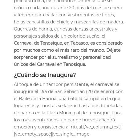
precolombina, los habitantes de Tenosique se
reúnen cada año durante 20 días del mes de enero
y febrero para bailar con vestimentas de flores,
hojas canastillas de chicle y mascarillas de madera.
Guerras de harina, curiosas danzas ancestrales y
personajes salidos de un colorido sueño:
el
Carnaval de Tenosique, en Tabasco, es considerado
por muchos como el más raro del mundo. Déjate
sorprender por el surrealismo y personalidad
únicos del Carnaval en Tenosique.
¿Cuándo se Inaugura?
Al toque de un tambor persistente, el carnaval se
inaugura el Día de San Sebastián (20 de enero) con
el Baile de la Harina, una batalla campal en la que
lugareños y turistas se lanzan hasta dos toneladas
de harina en la Plaza Municipal de Tenosique. Para
los más aventurados, un par de huevos añadirá
emoción y consistencia al ritual.[/vc_column_text]
[vc_empty_space][vc_single_image