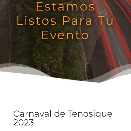
Estamos
Listos Para Tu
Evento
Carnaval de Tenosique
2023