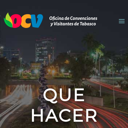
QUE
HACER