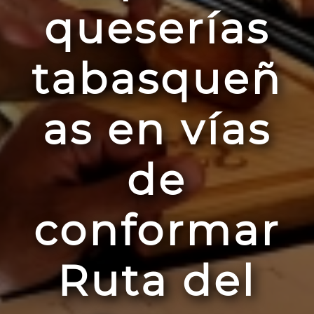
queserías
tabasqueñ
as en vías
de
conformar
Ruta del