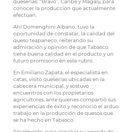
queserías: “Bravo”, Canbe y Magaly, para
conocer la producción que actualmente
efectúan.
Ahí Domenghini Albano, tuvo la
oportunidad de constatar, la calidad del
queso teapaneco, reiterando su
admiración y opinión de que Tabasco
tiene buena calidad en el producto y un
futuro promisorio en este rubro.
En Emiliano Zapata, el especialista en
catas, visito queserías ubicadas en la
cabecera municipal, y sostuvo
encuentros con los propietarios
agricultores, ante quienes compartió sus
experiencias de éxito y reconoció el arduo
trabajo en la producción de quesos que
se ha hecho en Tabasco.
Finalmente, para concluir su agenda de