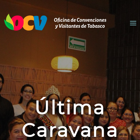
Última
Caravana