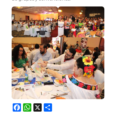
Facebook
WhatsApp
X
Compartir