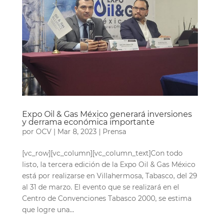
Expo Oil & Gas México generará inversiones
y derrama económica importante
por
OCV
|
Mar 8, 2023
|
Prensa
[vc_row][vc_column][vc_column_text]Con todo
listo, la tercera edición de la Expo Oil & Gas México
está por realizarse en Villahermosa, Tabasco, del 29
al 31 de marzo. El evento que se realizará en el
Centro de Convenciones Tabasco 2000, se estima
que logre una...