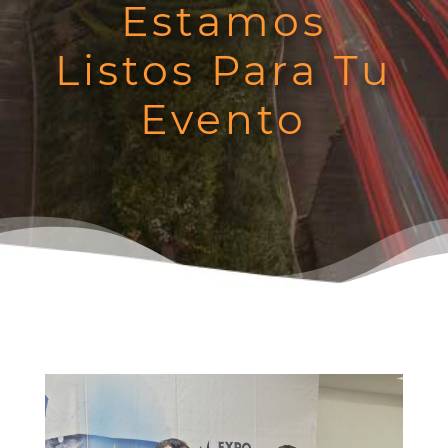
Estamos
Listos Para Tu
Evento