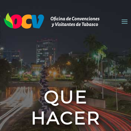
QUE
HACER