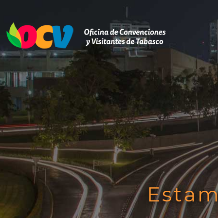
Estam