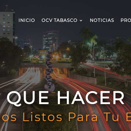
INICIO
OCV TABASCO
NOTICIAS
PRO
QUE HACER
os Listos Para Tu 