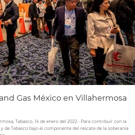
 and Gas México en Villahermosa
mosa, Tabasco, 14 de enero del 2022.- Para contribuir con la
co y de Tabasco bajo el componente del rescate de la soberanía