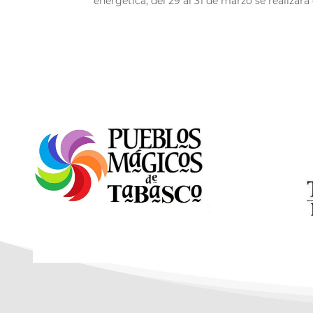
energética, del 29 al 31 de marzo se realizará 