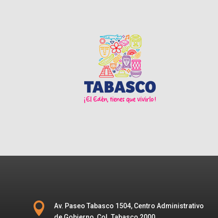

Av. Paseo Tabasco 1504, Centro Administrativo
de Gobierno, Col. Tabasco 2000.