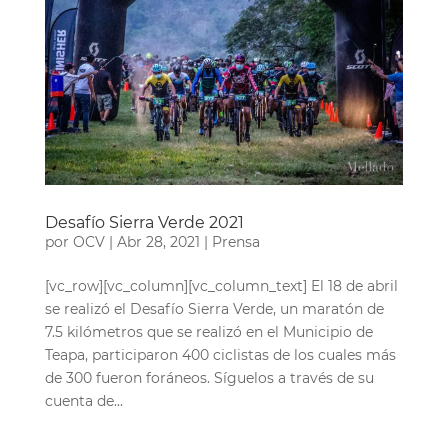
Desafío Sierra Verde 2021
por
OCV
|
Abr 28, 2021
|
Prensa
[vc_row][vc_column][vc_column_text] El 18 de abril
se realizó el Desafío Sierra Verde, un maratón de
7.5 kilómetros que se realizó en el Municipio de
Teapa, participaron 400 ciclistas de los cuales más
de 300 fueron foráneos. Síguelos a través de su
cuenta de...