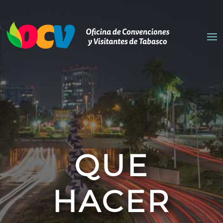
QUE
HACER