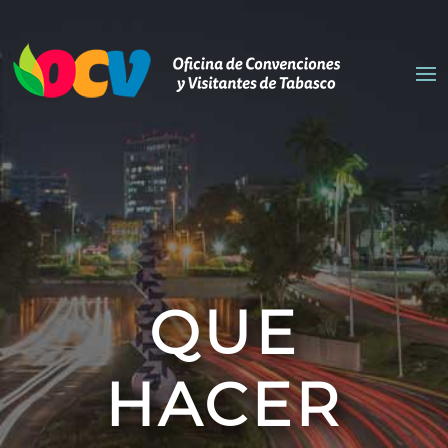
QUE
HACER