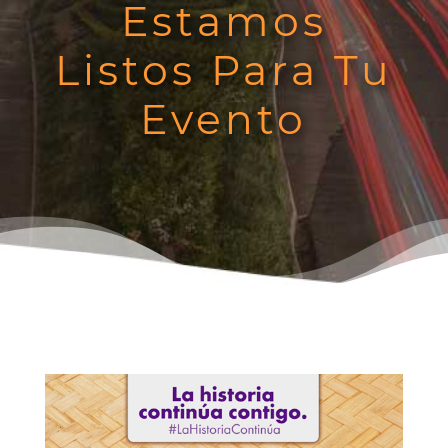
Estamos
Listos Para Tu
Evento