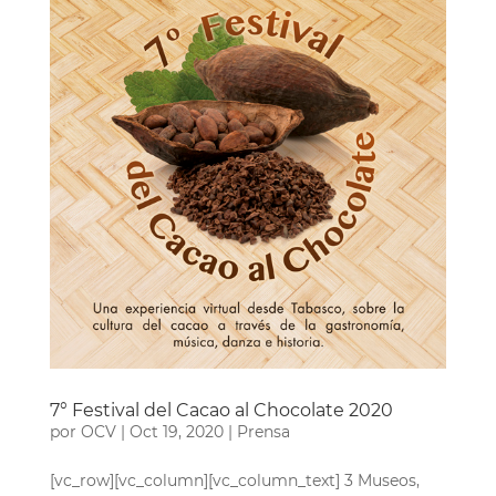
7° Festival del Cacao al Chocolate 2020
por
OCV
|
Oct 19, 2020
|
Prensa
[vc_row][vc_column][vc_column_text] 3 Museos,