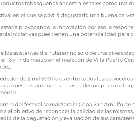
 productos tabasqueños ancestrales tales como uva de 
festival en el que se podrá degustarlo una buena cerve
e estaría provocando la innovación por eso la respons
s iniciativas pues tienen una potencialidad para ca
ue los asistentes disfrutaran no solo de una diversida
 el 16 y 17 de marzo en el malecón de Villa Puerto Ce
ndez.
dedor de 2 mil 500 litros entre todos los cerveceros
er a nuestros productos…mostrarles un poco de lo 
omentó.
tro del festival se realizará la Copa San Arnulfo de 
iene el objetivo de reconocer la calidad de las mism
medio de la degustación y evaluación de sus caracter