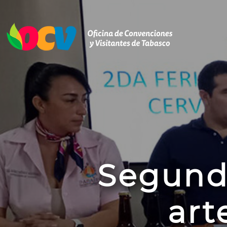
Segundo
art