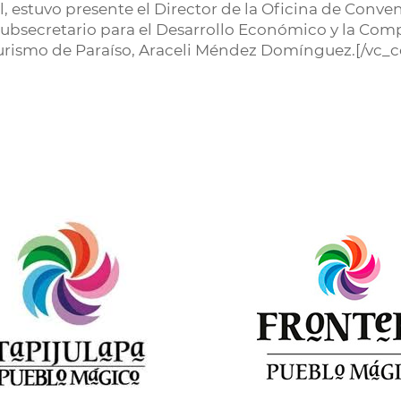
l, estuvo presente el Director de la Oficina de Conve
 subsecretario para el Desarrollo Económico y la Com
Turismo de Paraíso, Araceli Méndez Domínguez.[/vc_
r