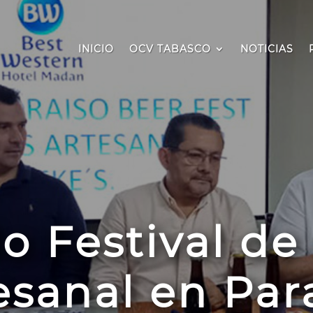
INICIO
OCV TABASCO
NOTICIAS
 Festival de
esanal en Par