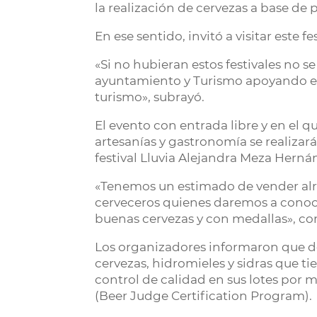
la realización de cervezas a base de
En ese sentido, invitó a visitar este 
«Si no hubieran estos festivales no s
ayuntamiento y Turismo apoyando está
turismo», subrayó.
El evento con entrada libre y en el q
artesanías y gastronomía se realizará
festival Lluvia Alejandra Meza Herná
«Tenemos un estimado de vender alre
cerveceros quienes daremos a conoc
buenas cervezas y con medallas», c
Los organizadores informaron que den
cervezas, hidromieles y sidras que t
control de calidad en sus lotes por 
(Beer Judge Certification Program).