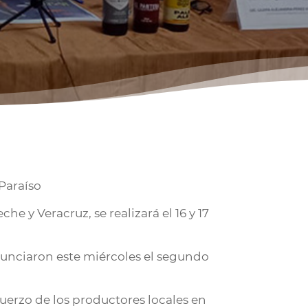
Paraíso
he y Veracruz, se realizará el 16 y 17
nunciaron este miércoles el segundo
fuerzo de los productores locales en