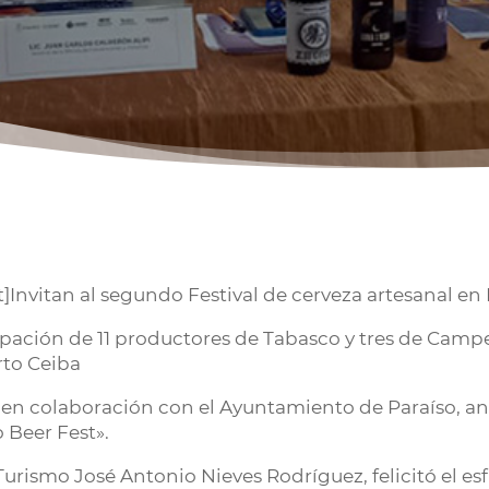
Invitan al segundo Festival de cerveza artesanal en 
cipación de 11 productores de Tabasco y tres de Campec
rto Ceiba
 en colaboración con el Ayuntamiento de Paraíso, a
o Beer Fest».
Turismo José Antonio Nieves Rodríguez, felicitó el es