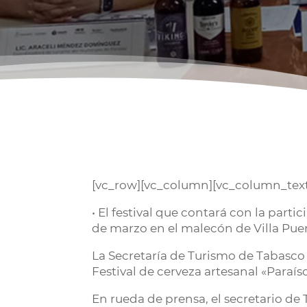
[vc_row][vc_column][vc_column_text]
• El festival que contará con la parti
de marzo en el malecón de Villa Pue
La Secretaría de Turismo de Tabasco
Festival de cerveza artesanal «Paraís
En rueda de prensa, el secretario de 