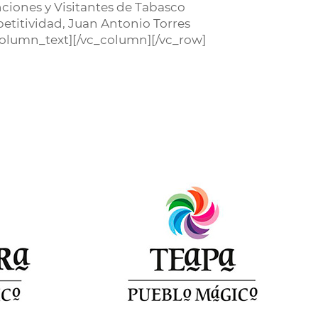
nciones y Visitantes de Tabasco
petitividad, Juan Antonio Torres
column_text][/vc_column][/vc_row]