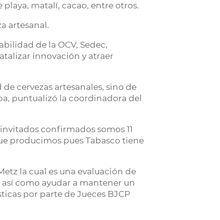
playa, matalí, cacao, entre otros.
za artesanal.
abilidad de la OCV, Sedec,
talizar innovación y atraer
d de cervezas artesanales, sino de
iba, puntualizó la coordinadora del
 invitados confirmados somos 11
que producimos pues Tabasco tiene
Metz la cual es una evaluación de
as, así como ayudar a mantener un
ísticas por parte de Jueces BJCP