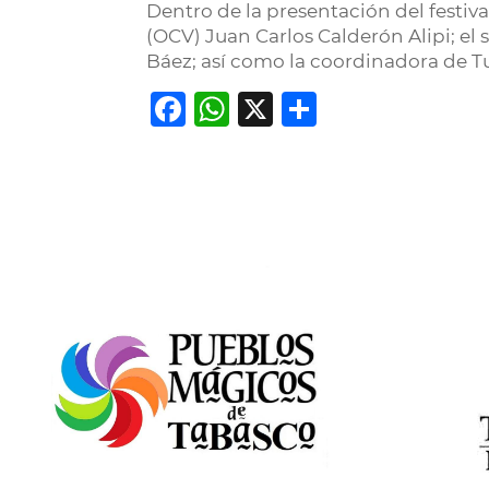
Dentro de la presentación del festiva
(OCV) Juan Carlos Calderón Alipi; el
Báez; así como la coordinadora de 
Facebook
WhatsApp
X
Comparti