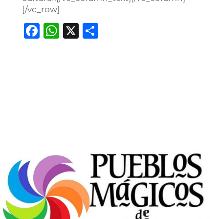
[/vc_row]
Facebook
WhatsApp
X
Compartir