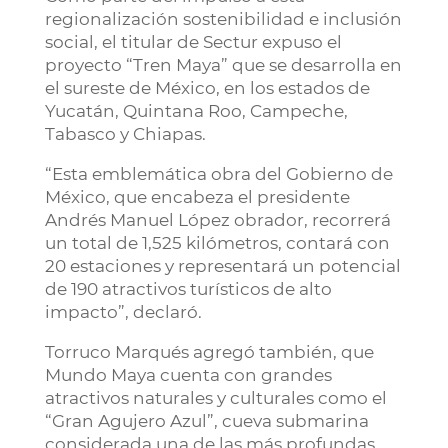
regionalización sostenibilidad e inclusión
social, el titular de Sectur expuso el
proyecto “Tren Maya” que se desarrolla en
el sureste de México, en los estados de
Yucatán, Quintana Roo, Campeche,
Tabasco y Chiapas.
“Esta emblemática obra del Gobierno de
México, que encabeza el presidente
Andrés Manuel López obrador, recorrerá
un total de 1,525 kilómetros, contará con
20 estaciones y representará un potencial
de 190 atractivos turísticos de alto
impacto”, declaró.
Torruco Marqués agregó también, que
Mundo Maya cuenta con grandes
atractivos naturales y culturales como el
“Gran Agujero Azul”, cueva submarina
considerada una de las más profundas