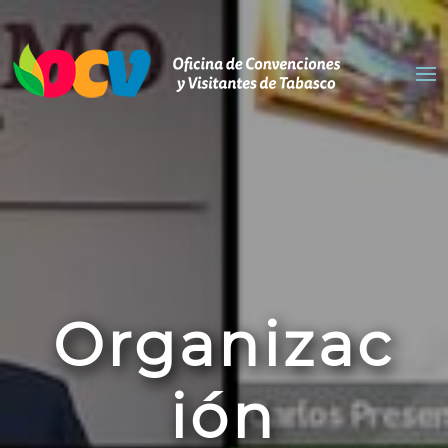
Organizac
ión