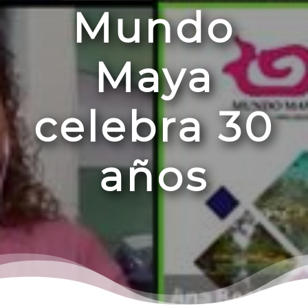
Mundo
Maya
celebra 30
años