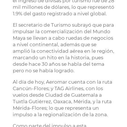
el ingreso de divisas por turismo fue de 28
mil millones de dólares, lo que representó
1.9% del gasto registrado a nivel global.
El secretario de Turismo subrayó que para
impulsar la comercialización del Mundo
Maya se llevan a cabo ruedas de negocios
a nivel continental, además que se
amplió la conectividad aérea en le región,
marcando un hito en la historia, pues
desde hace 30 años se habla del tema
pero no se había logrado.
Al día de hoy, Aeromar cuenta con la ruta
Cancún-Flores; y TAG Airlines, con los
vuelos desde Ciudad de Guatemala a
Tuxtla Gutiérrez, Oaxaca, Mérida, y la ruta
Mérida-Flores; lo que representa un
impulso a la regionalización de la zona.
Como parte del impulso a esta