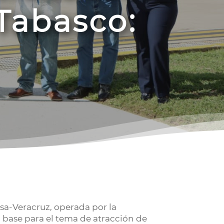
Tabasco:
sa-Veracruz, operada por la
 base para el tema de atracción de