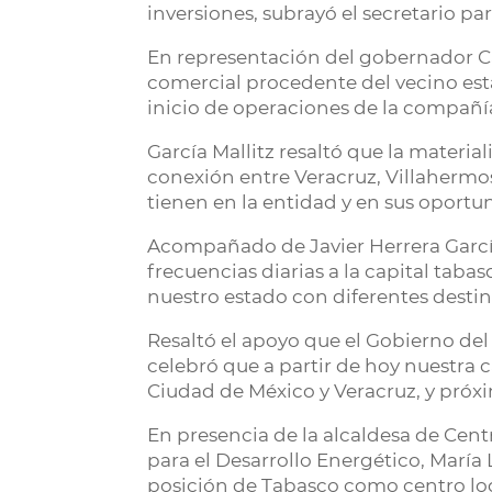
inversiones, subrayó el secretario pa
En representación del gobernador Ca
comercial procedente del vecino esta
inicio de operaciones de la compañía
García Mallitz resaltó que la materia
conexión entre Veracruz, Villahermos
tienen en la entidad y en sus oport
Acompañado de Javier Herrera García,
frecuencias diarias a la capital tab
nuestro estado con diferentes destin
Resaltó el apoyo que el Gobierno del 
celebró que a partir de hoy nuestra 
Ciudad de México y Veracruz, y pró
En presencia de la alcaldesa de Cent
para el Desarrollo Energético, María 
posición de Tabasco como centro logí