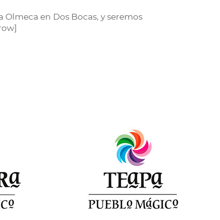
ría Olmeca en Dos Bocas, y seremos
row]