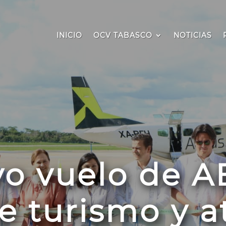
INICIO
OCV TABASCO
NOTICIAS
o vuelo de 
ce turismo y a