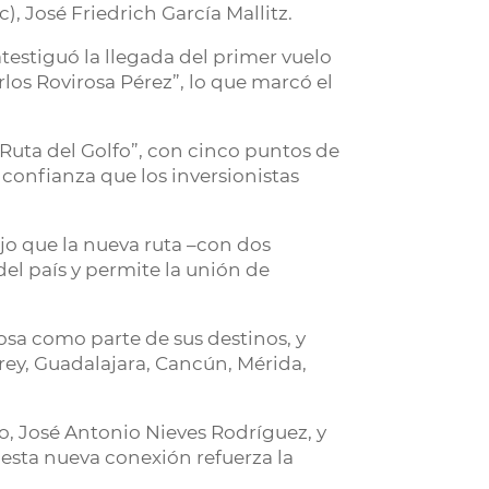
), José Friedrich García Mallitz.
estiguó la llegada del primer vuelo
los Rovirosa Pérez”, lo que marcó el
 Ruta del Golfo”, con cinco puntos de
 confianza que los inversionistas
ijo que la nueva ruta –con dos
el país y permite la unión de
mosa como parte de sus destinos, y
rey, Guadalajara, Cancún, Mérida,
o, José Antonio Nieves Rodríguez, y
 esta nueva conexión refuerza la