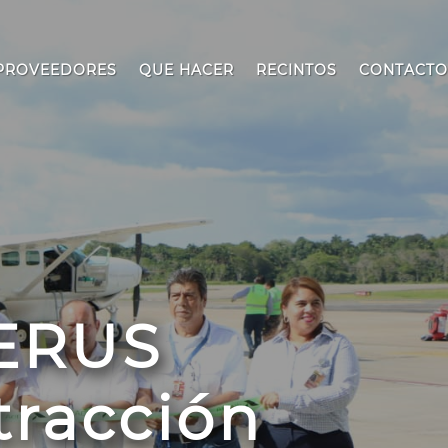
PROVEEDORES
QUE HACER
RECINTOS
CONTACTO
AERUS
tracción