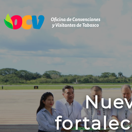
Nuev
fortale