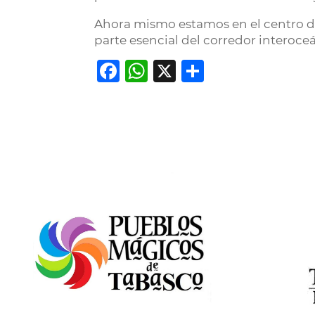
Ahora mismo estamos en el centro de
parte esencial del corredor interoc
Facebook
WhatsApp
X
Comparti