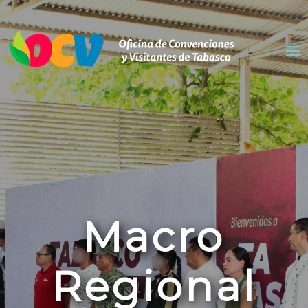
Macro
Regional