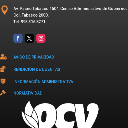

Av. Paseo Tabasco 1504, Centro Administrativo de Gobierno,
Col. Tabasco 2000.
Tel: 993 316 8271

AVISO DE PRIVACIDAD

RENDICIÓN DE CUENTAS

INFORMACIÓN ADMINISTRATIVA

NORMATIVIDAD