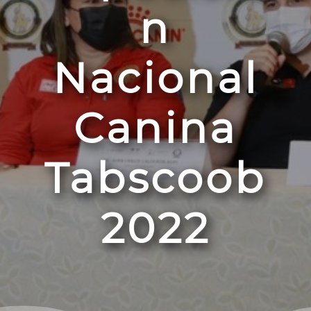
n
Nacional
Canina
Tabscoob
2022