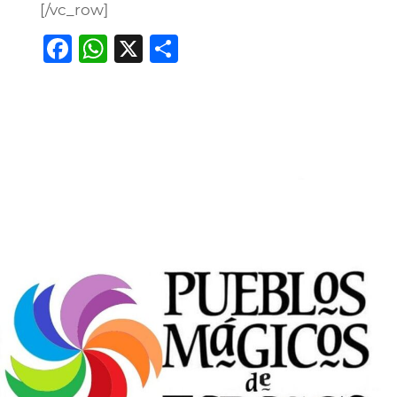
[/vc_row]
Facebook
WhatsApp
X
Compartir