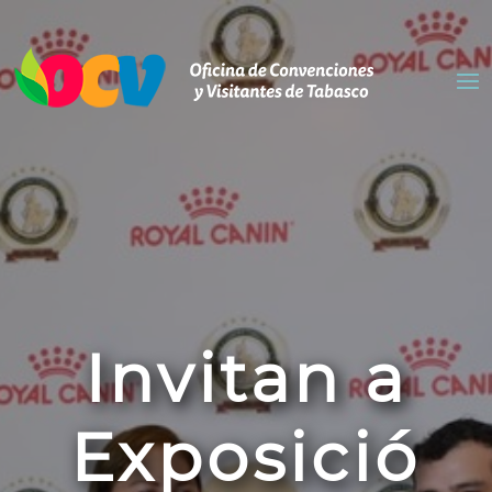
Invitan a
Exposició