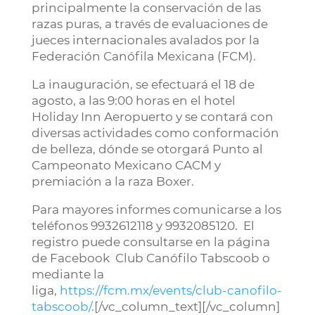
principalmente la conservación de las
razas puras, a través de evaluaciones de
jueces internacionales avalados por la
Federación Canófila Mexicana (FCM).
La inauguración, se efectuará el 18 de
agosto, a las 9:00 horas en el hotel
Holiday Inn Aeropuerto y se contará con
diversas actividades como conformación
de belleza, dónde se otorgará Punto al
Campeonato Mexicano CACM y
premiación a la raza Boxer.
Para mayores informes comunicarse a los
teléfonos 9932612118 y 9932085120. El
registro puede consultarse en la página
de Facebook Club Canófilo Tabscoob o
mediante la
liga,
https://fcm.mx/events/club-canofilo-
tabscoob/
.[/vc_column_text][/vc_column]