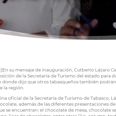
]En su mensaje de inauguración, Cutberto Lázaro Ce
posición de la Secretaría de Turismo del estado para 
en donde dijo que otros tabasqueños también podrán
 la región.
gina oficial de la Secretaría de Turismo de Tabasco, 
ocolate, además de las diferentes presentaciones d
que se encuentran: el chocolate de mesa, chocolate