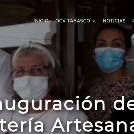
INICIO
OCV TABASCO
NOTICIAS
auguración de
ería Artesanal