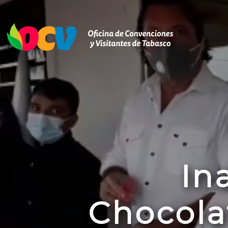
In
Chocolat