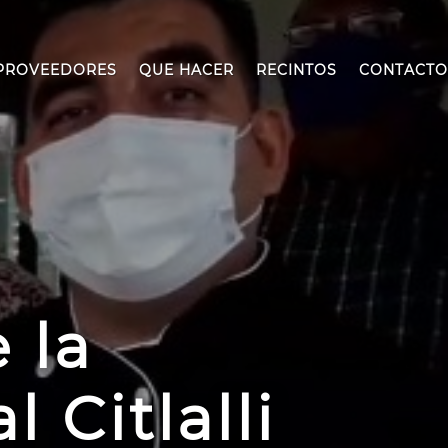
PROVEEDORES
QUE HACER
RECINTOS
CONTACTO
 la
 Citlalli