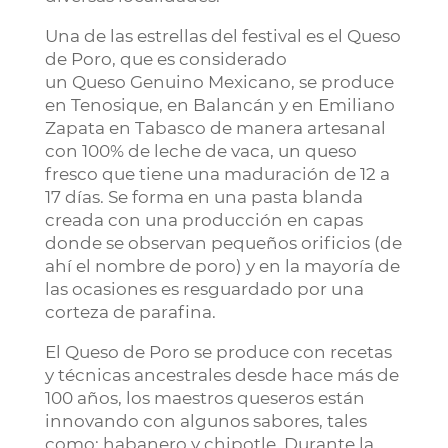
Una de las estrellas del festival es el Queso
de Poro, que es considerado
un Queso Genuino Mexicano, se produce
en Tenosique, en Balancán y en Emiliano
Zapata en Tabasco de manera artesanal
con 100% de leche de vaca, un queso
fresco que tiene una maduración de 12 a
17 días. Se forma en una pasta blanda
creada con una producción en capas
donde se observan pequeños orificios (de
ahí el nombre de poro) y en la mayoría de
las ocasiones es resguardado por una
corteza de parafina.
El Queso de Poro se produce con recetas
y técnicas ancestrales desde hace más de
100 años, los maestros queseros están
innovando con algunos sabores, tales
como: habanero y chipotle. Durante la