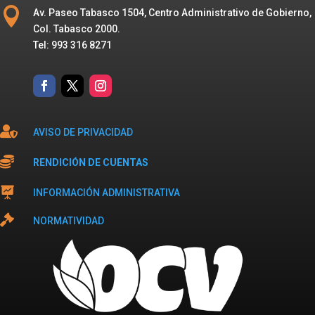

Av. Paseo Tabasco 1504, Centro Administrativo de Gobierno,
Col. Tabasco 2000.
Tel: 993 316 8271

AVISO DE PRIVACIDAD

RENDICIÓN DE CUENTAS

INFORMACIÓN ADMINISTRATIVA

NORMATIVIDAD