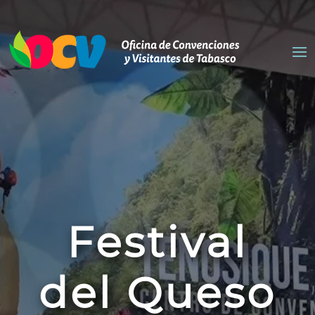
Festival
del Queso