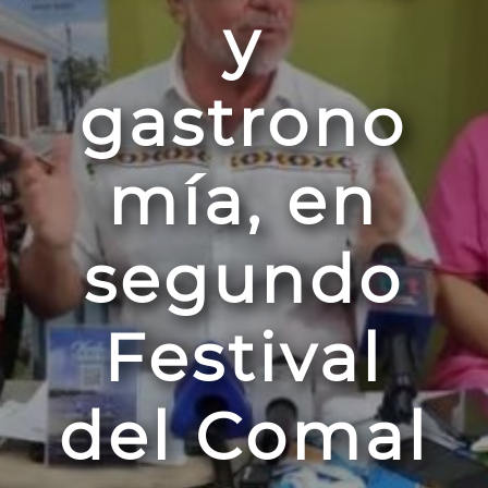
y
gastrono
mía, en
segundo
Festival
del Comal