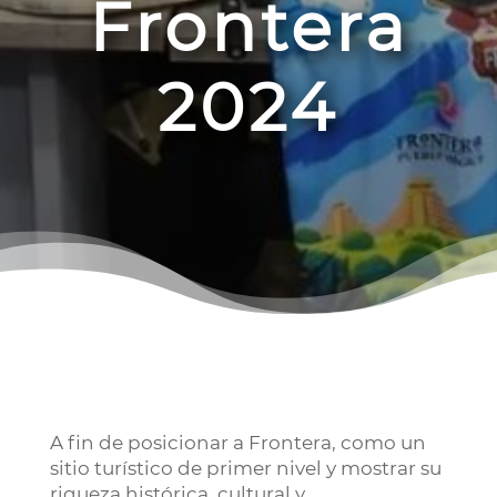
Frontera
2024
A fin de posicionar a Frontera, como un
sitio turístico de primer nivel y mostrar su
riqueza histórica, cultural y