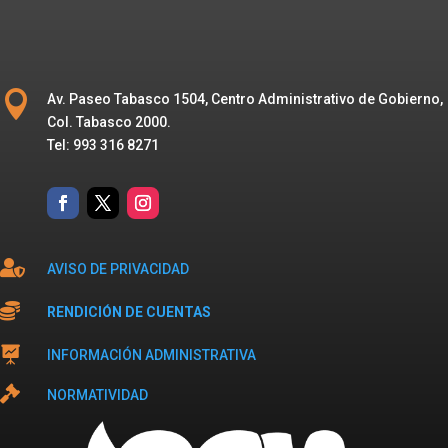

Av. Paseo Tabasco 1504, Centro Administrativo de Gobierno,
Col. Tabasco 2000.
Tel: 993 316 8271

AVISO DE PRIVACIDAD

RENDICIÓN DE CUENTAS

INFORMACIÓN ADMINISTRATIVA

NORMATIVIDAD