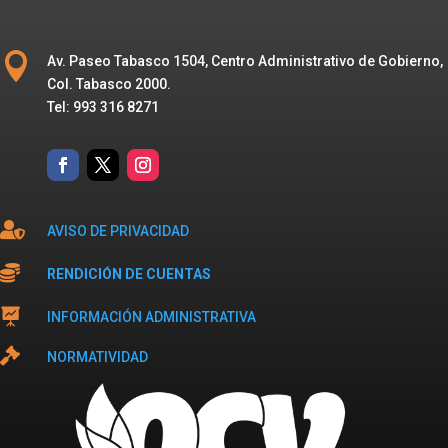

Av. Paseo Tabasco 1504, Centro Administrativo de Gobierno,
Col. Tabasco 2000.
Tel: 993 316 8271

AVISO DE PRIVACIDAD

RENDICIÓN DE CUENTAS

INFORMACIÓN ADMINISTRATIVA

NORMATIVIDAD