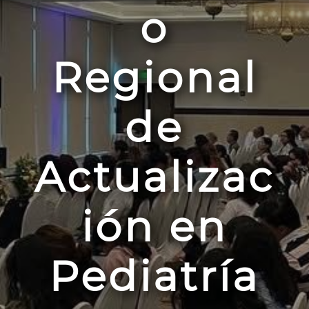
o
Regional
de
Actualizac
ión en
Pediatría