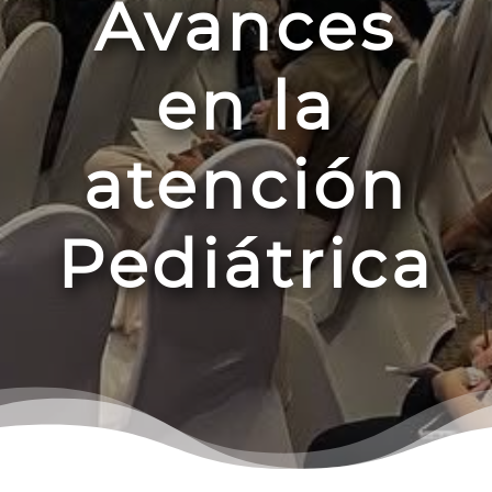
Avances
en la
atención
Pediátrica