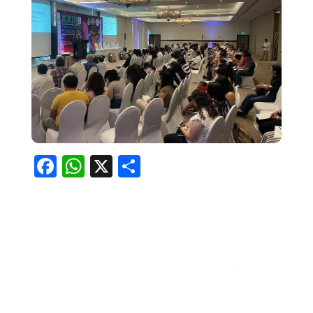
Facebook
WhatsApp
X
Compartir