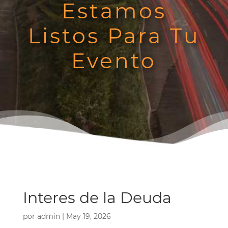
Estamos
Listos Para Tu
Evento
Interes de la Deuda
por
admin
|
May 19, 2026