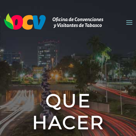
QUE
HACER