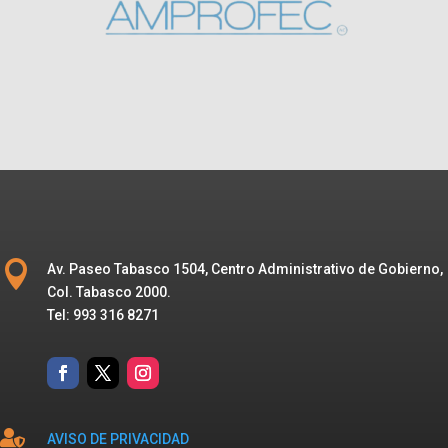

Av. Paseo Tabasco 1504, Centro Administrativo de Gobierno,
Col. Tabasco 2000.
Tel: 993 316 8271

AVISO DE PRIVACIDAD