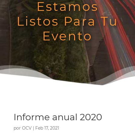
Estamos
Listos Para Tu
Evento
Informe anual 2020
por
OCV
|
Feb 17, 2021