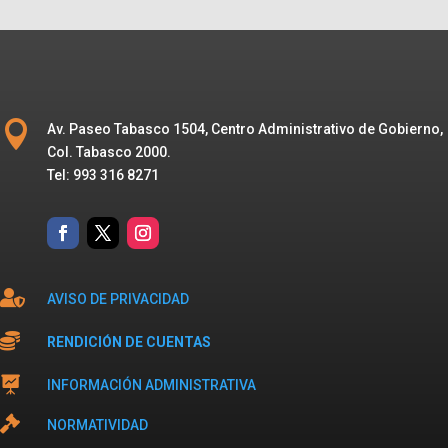

Av. Paseo Tabasco 1504, Centro Administrativo de Gobierno,
Col. Tabasco 2000.
Tel: 993 316 8271

AVISO DE PRIVACIDAD

RENDICIÓN DE CUENTAS

INFORMACIÓN ADMINISTRATIVA

NORMATIVIDAD