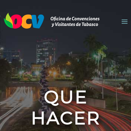
QUE
HACER