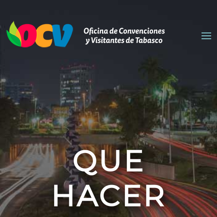
QUE
HACER