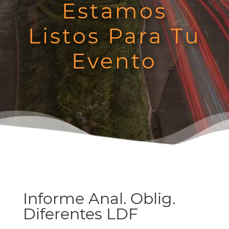
Estamos
Listos Para Tu
Evento
Informe Anal. Oblig.
Diferentes LDF