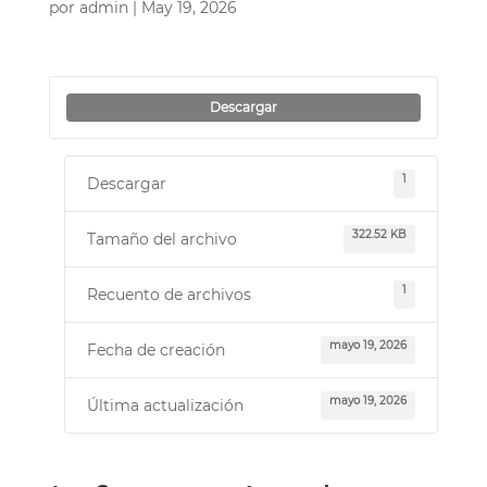
por
admin
|
May 19, 2026
Descargar
1
Descargar
322.52 KB
Tamaño del archivo
1
Recuento de archivos
mayo 19, 2026
Fecha de creación
mayo 19, 2026
Última actualización