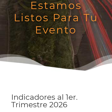
Estamos
Listos Para Tu
Evento
Indicadores al 1er.
Trimestre 2026