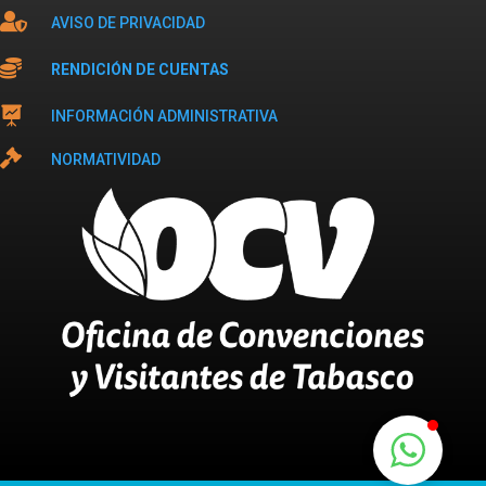

AVISO DE PRIVACIDAD

RENDICIÓN DE CUENTAS

INFORMACIÓN ADMINISTRATIVA

NORMATIVIDAD