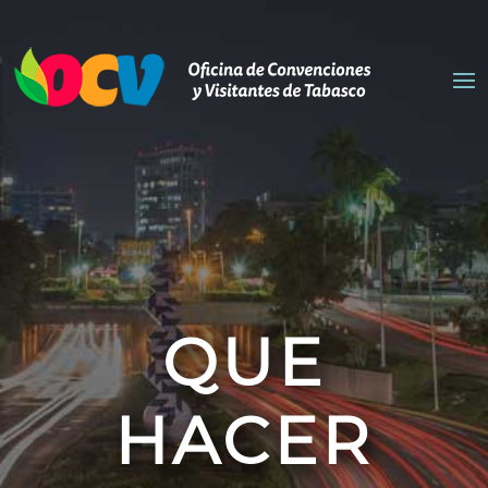
QUE
HACER