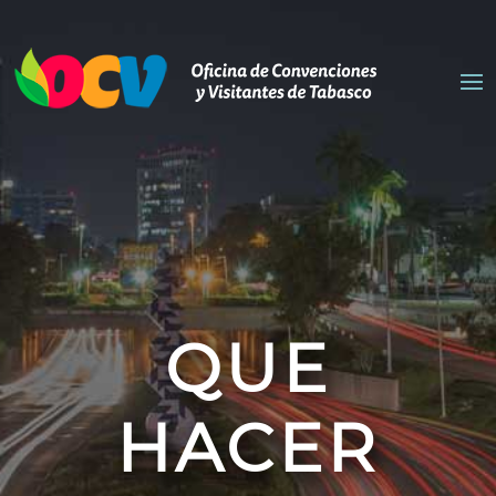
QUE
HACER