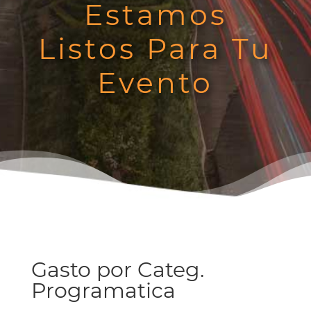
Estamos
Listos Para Tu
Evento
Gasto por Categ.
Programatica