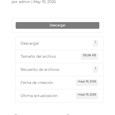
por
admin
|
May 19, 2026
Descargar
1
Descargar
552.84 KB
Tamaño del archivo
1
Recuento de archivos
mayo 19, 2026
Fecha de creación
mayo 19, 2026
Última actualización