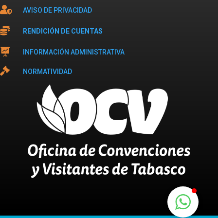

AVISO DE PRIVACIDAD

RENDICIÓN DE CUENTAS

INFORMACIÓN ADMINISTRATIVA

NORMATIVIDAD