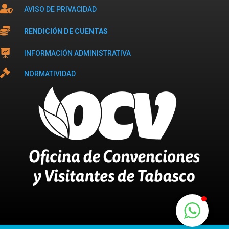

AVISO DE PRIVACIDAD

RENDICIÓN DE CUENTAS

INFORMACIÓN ADMINISTRATIVA

NORMATIVIDAD