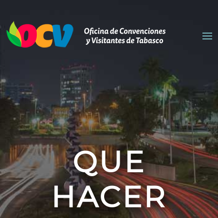
QUE
HACER