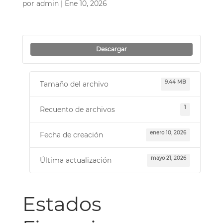
por
admin
|
Ene 10, 2026
Descargar
9.44 MB
Tamaño del archivo
1
Recuento de archivos
enero 10, 2026
Fecha de creación
mayo 21, 2026
Última actualización
Estados