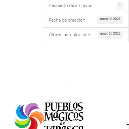
1
Recuento de archivos
enero 10, 2026
Fecha de creación
mayo 21, 2026
Última actualización