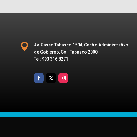

Av. Paseo Tabasco 1504, Centro Administrativo
de Gobierno, Col. Tabasco 2000.
Tel: 993 316 8271