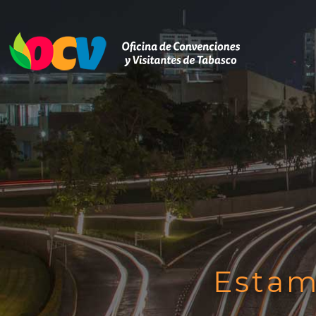
Estam