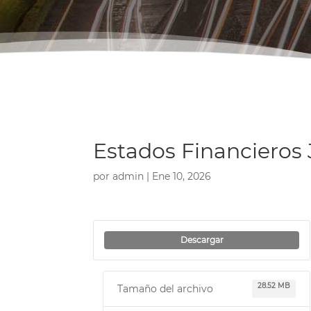
Estados Financieros 
por
admin
|
Ene 10, 2026
Descargar
28.52 MB
Tamaño del archivo