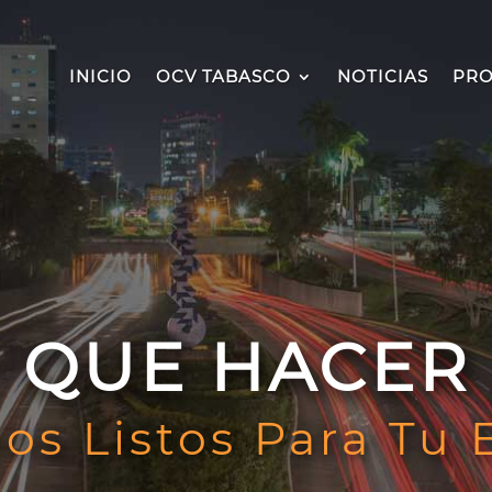
INICIO
OCV TABASCO
NOTICIAS
PRO
QUE HACER
os Listos Para Tu 