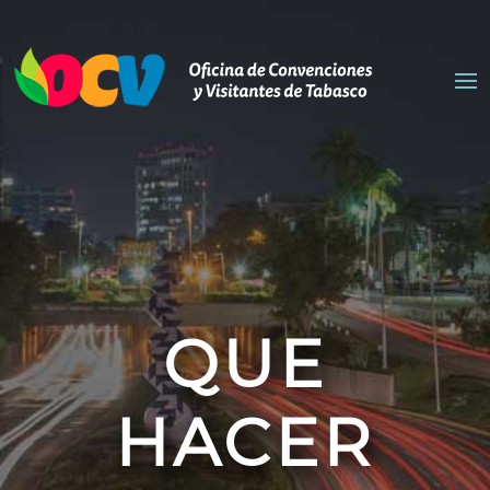
QUE
HACER