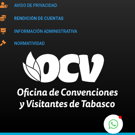

AVISO DE PRIVACIDAD

RENDICIÓN DE CUENTAS

INFORMACIÓN ADMINISTRATIVA

NORMATIVIDAD