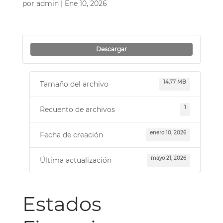
por
admin
|
Ene 10, 2026
Descargar
14.77 MB
Tamaño del archivo
1
Recuento de archivos
enero 10, 2026
Fecha de creación
mayo 21, 2026
Última actualización
Estados