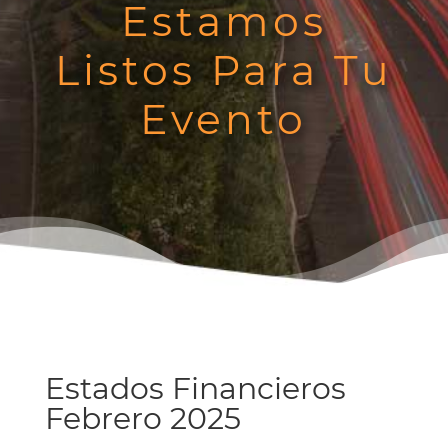
Estamos
Listos Para Tu
Evento
Estados Financieros
Febrero 2025