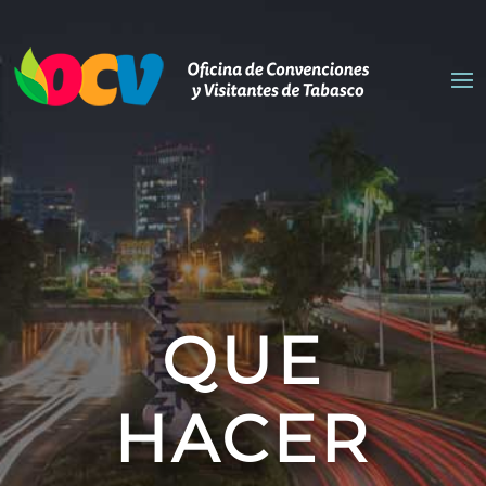
QUE
HACER