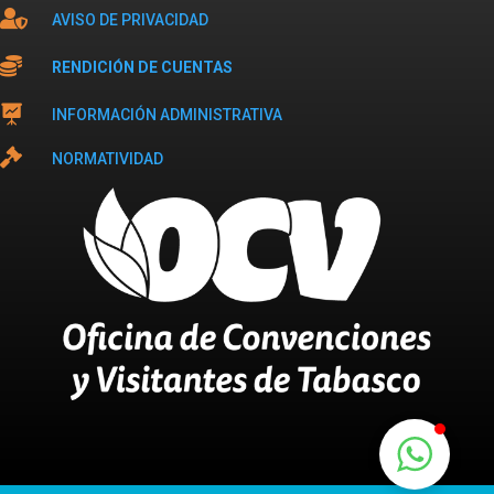

AVISO DE PRIVACIDAD

RENDICIÓN DE CUENTAS

INFORMACIÓN ADMINISTRATIVA

NORMATIVIDAD