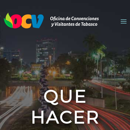
QUE
HACER