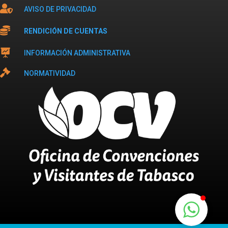

AVISO DE PRIVACIDAD

RENDICIÓN DE CUENTAS

INFORMACIÓN ADMINISTRATIVA

NORMATIVIDAD