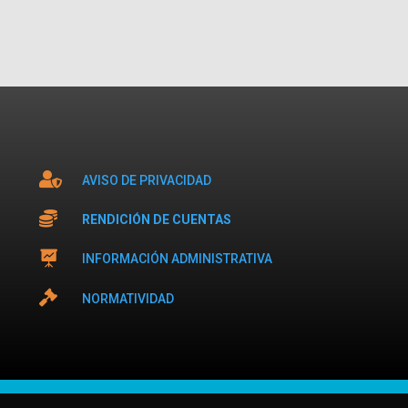

AVISO DE PRIVACIDAD

RENDICIÓN DE CUENTAS

INFORMACIÓN ADMINISTRATIVA

NORMATIVIDAD