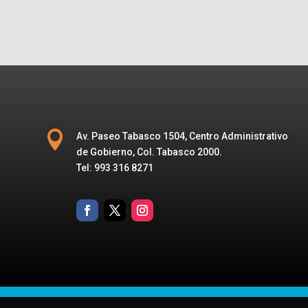

Av. Paseo Tabasco 1504, Centro Administrativo
de Gobierno, Col. Tabasco 2000.
Tel: 993 316 8271