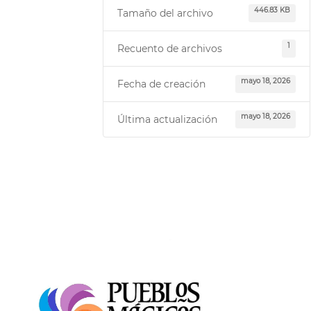
446.83 KB
Tamaño del archivo
1
Recuento de archivos
mayo 18, 2026
Fecha de creación
mayo 18, 2026
Última actualización