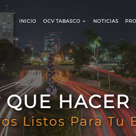
INICIO
OCV TABASCO
NOTICIAS
PRO
QUE HACER
os Listos Para Tu 