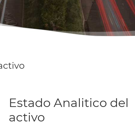
activo
Estado Analitico del
activo