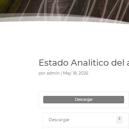
Estado Analitico del 
por
admin
|
May 18, 2026
Descargar
2
Descargar