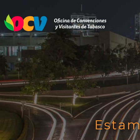
Estam