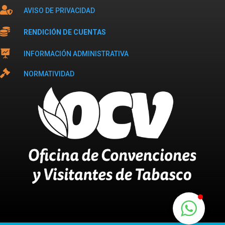

AVISO DE PRIVACIDAD

RENDICIÓN DE CUENTAS

INFORMACIÓN ADMINISTRATIVA

NORMATIVIDAD