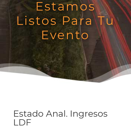
Estamos
Listos Para Tu
Evento
Estado Anal. Ingresos
LDF