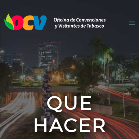
QUE
HACER