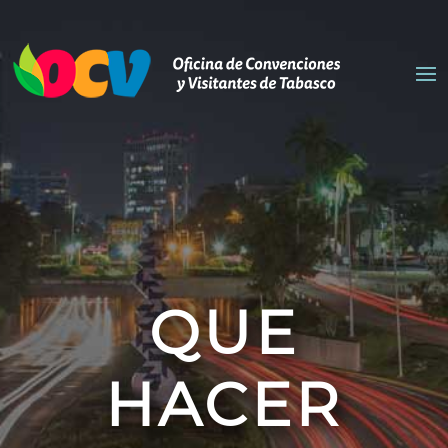
QUE
HACER