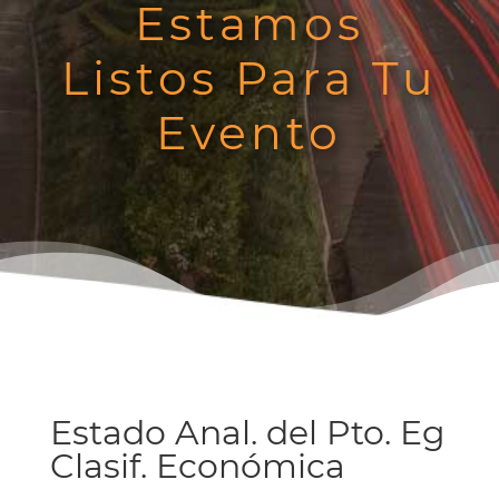
Estamos
Listos Para Tu
Evento
Estado Anal. del Pto. Eg
Clasif. Económica