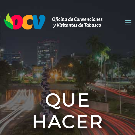
QUE
HACER