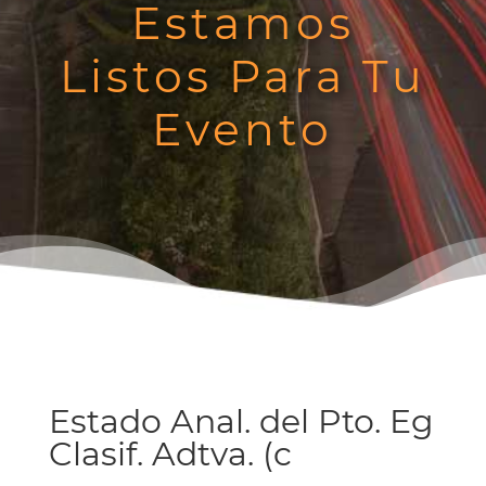
Estamos
Listos Para Tu
Evento
Estado Anal. del Pto. Eg
Clasif. Adtva. (c