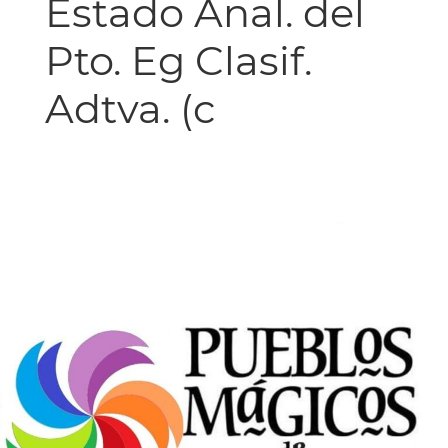
Estado Anal. del
Pto. Eg Clasif.
Adtva. (c