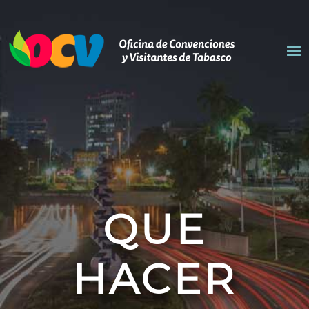
QUE
HACER