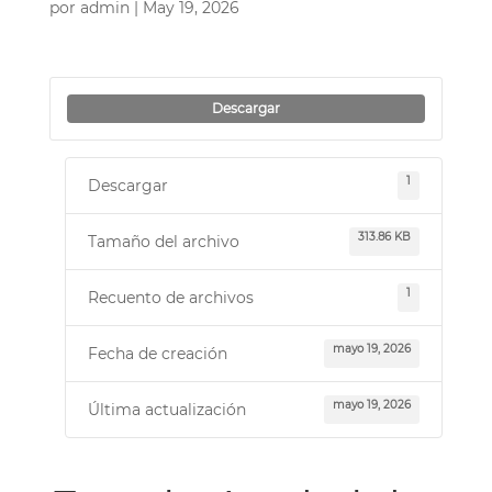
por
admin
|
May 19, 2026
Descargar
1
Descargar
313.86 KB
Tamaño del archivo
1
Recuento de archivos
mayo 19, 2026
Fecha de creación
mayo 19, 2026
Última actualización