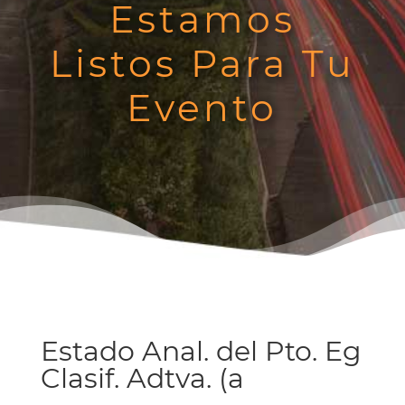
Estamos
Listos Para Tu
Evento
Estado Anal. del Pto. Eg
Clasif. Adtva. (a