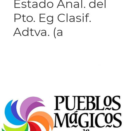
Estado Anal. del
Pto. Eg Clasif.
Adtva. (a