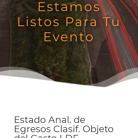
Estamos
Listos Para Tu
Evento
Estado Anal. de
Egresos Clasif. Objeto