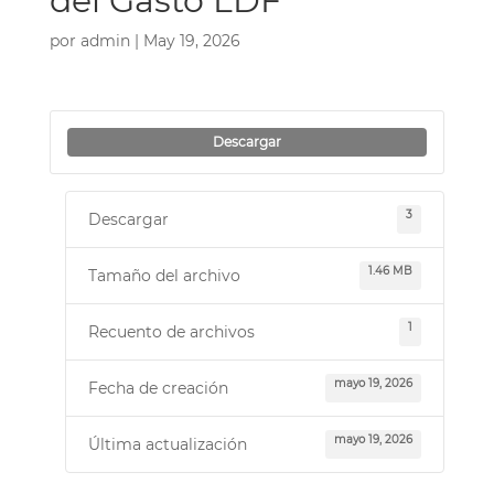
del Gasto LDF
por
admin
|
May 19, 2026
Descargar
3
Descargar
1.46 MB
Tamaño del archivo
1
Recuento de archivos
mayo 19, 2026
Fecha de creación
mayo 19, 2026
Última actualización