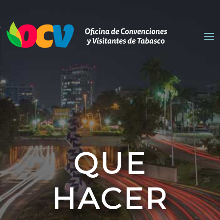
QUE
HACER