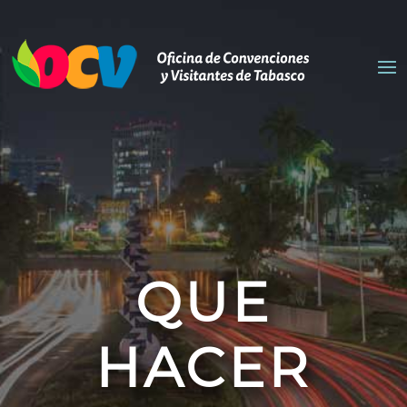
QUE
HACER