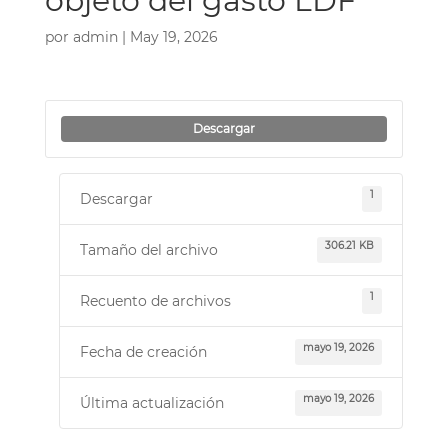
objeto del gasto LDF
por
admin
|
May 19, 2026
Descargar
1
Descargar
306.21 KB
Tamaño del archivo
1
Recuento de archivos
mayo 19, 2026
Fecha de creación
mayo 19, 2026
Última actualización