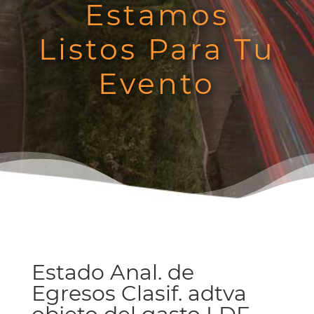
Estamos
Listos Para Tu
Evento
Estado Anal. de
Egresos Clasif. adtva