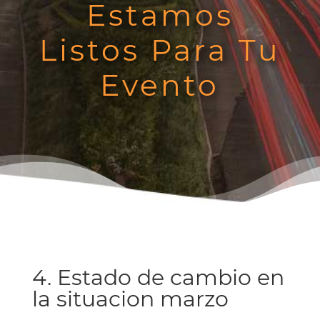
Estamos
Listos Para Tu
Evento
4. Estado de cambio en
la situacion marzo