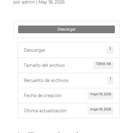
por
admin
|
May 18, 2026
Descargar
3
Descargar
728.50 KB
Tamaño del archivo
1
Recuento de archivos
mayo 18, 2026
Fecha de creación
mayo 18, 2026
Última actualización