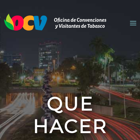
QUE
HACER