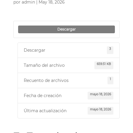
por
admin
|
May 18, 2026
Descargar
3
Descargar
659.51 KB
Tamaño del archivo
1
Recuento de archivos
mayo 18, 2026
Fecha de creación
mayo 18, 2026
Última actualización