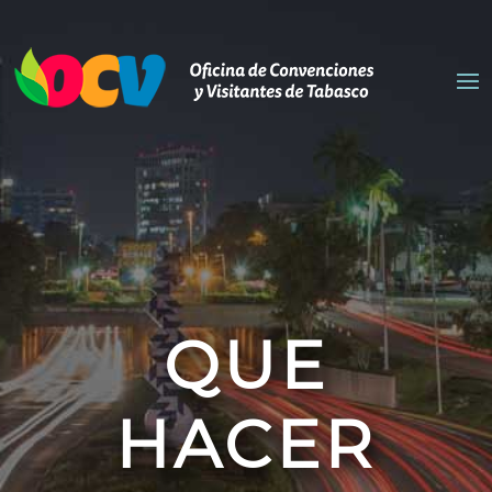
QUE
HACER