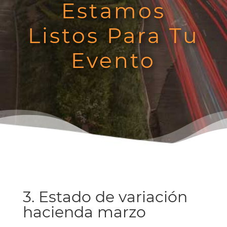
Estamos
Listos Para Tu
Evento
3. Estado de variación
hacienda marzo