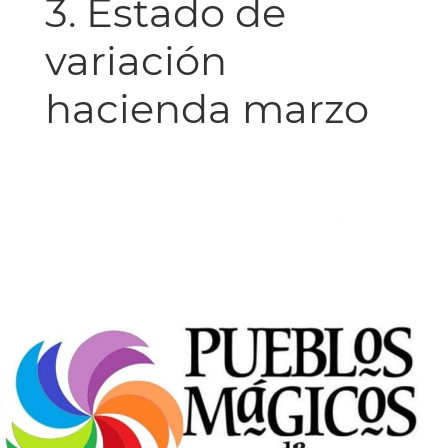
3. Estado de
variación
hacienda marzo