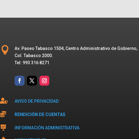

Av. Paseo Tabasco 1504, Centro Administrativo de Gobierno,
Col. Tabasco 2000.
Tel: 993 316 8271

AVISO DE PRIVACIDAD

RENDICIÓN DE CUENTAS

INFORMACIÓN ADMINISTRATIVA