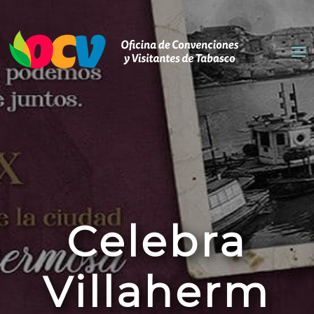
Celebra
Villaherm