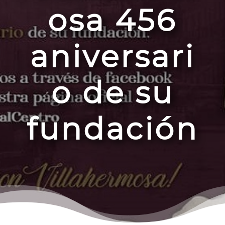
osa 456
aniversari
o de su
fundación