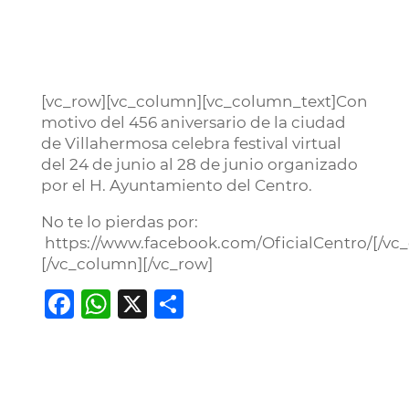
[vc_row][vc_column][vc_column_text]Con
motivo del 456 aniversario de la ciudad
de Villahermosa celebra festival virtual
del 24 de junio al 28 de junio organizado
por el H. Ayuntamiento del Centro.
No te lo pierdas por:
https://www.facebook.com/OficialCentro/[/vc
[/vc_column][/vc_row]
Facebook
WhatsApp
X
Compartir