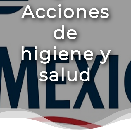
Acciones
de
higiene y
salud