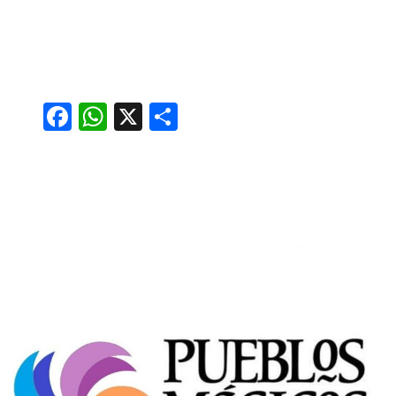
Facebook
WhatsApp
X
Compartir