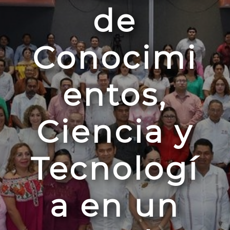
de
Conocimi
entos,
Ciencia y
Tecnologí
a en un