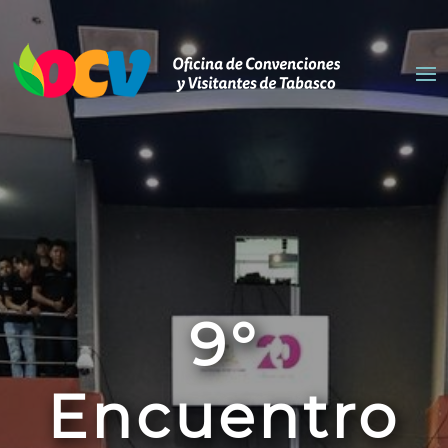
9°
Encuentro