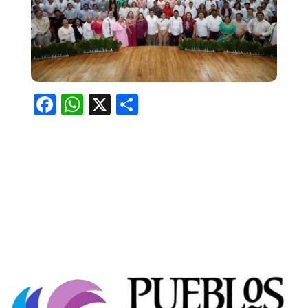
Facebook
WhatsApp
X
Compartir