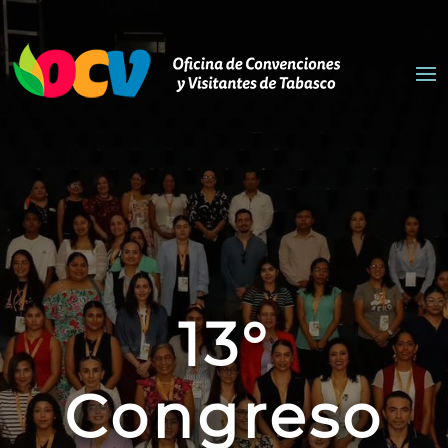
13°
Congreso