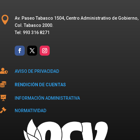

Av. Paseo Tabasco 1504, Centro Administrativo de Gobierno,
Col. Tabasco 2000.
Tel: 993 316 8271

AVISO DE PRIVACIDAD

RENDICIÓN DE CUENTAS

INFORMACIÓN ADMINISTRATIVA

NORMATIVIDAD