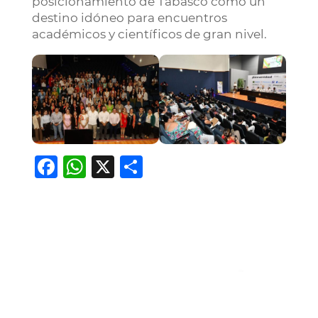
posicionamiento de Tabasco como un
destino idóneo para encuentros
académicos y científicos de gran nivel.
Facebook
WhatsApp
X
Compartir